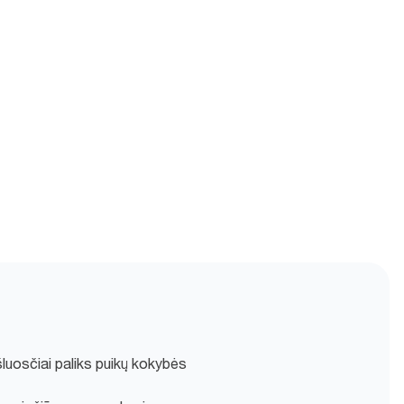
kšluosčiai paliks puikų kokybės