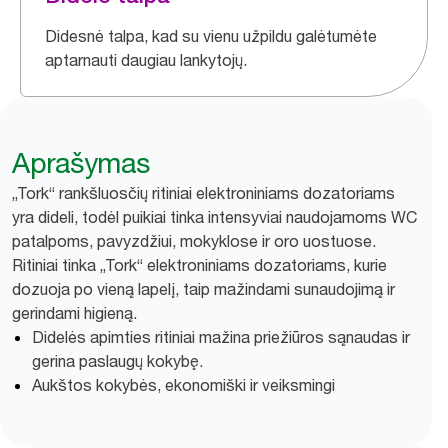
Didesnė talpa, kad su vienu užpildu galėtumėte
aptarnauti daugiau lankytojų.
Aprašymas
„Tork“ rankšluosčių ritiniai elektroniniams dozatoriams
yra dideli, todėl puikiai tinka intensyviai naudojamoms WC
patalpoms, pavyzdžiui, mokyklose ir oro uostuose.
Ritiniai tinka „Tork“ elektroniniams dozatoriams, kurie
dozuoja po vieną lapelį, taip mažindami sunaudojimą ir
gerindami higieną.
Didelės apimties ritiniai mažina priežiūros sąnaudas ir
gerina paslaugų kokybę.
Aukštos kokybės, ekonomiški ir veiksmingi