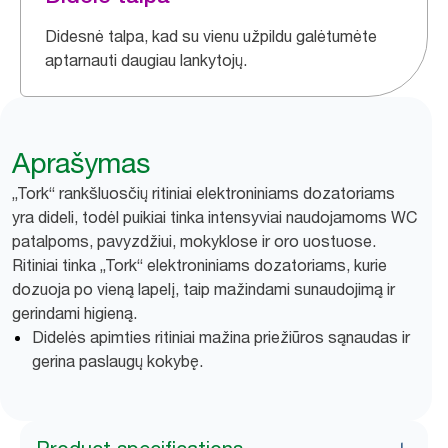
Didesnė talpa, kad su vienu užpildu galėtumėte
aptarnauti daugiau lankytojų.
Aprašymas
„Tork“ rankšluosčių ritiniai elektroniniams dozatoriams
yra dideli, todėl puikiai tinka intensyviai naudojamoms WC
patalpoms, pavyzdžiui, mokyklose ir oro uostuose.
Ritiniai tinka „Tork“ elektroniniams dozatoriams, kurie
dozuoja po vieną lapelį, taip mažindami sunaudojimą ir
gerindami higieną.
Didelės apimties ritiniai mažina priežiūros sąnaudas ir
gerina paslaugų kokybę.