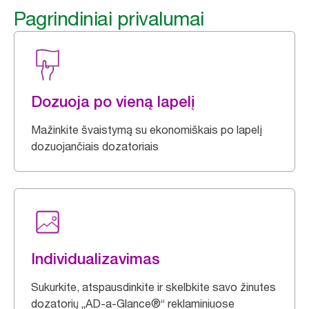
Pagrindiniai privalumai
Dozuoja po vieną lapelį
Mažinkite švaistymą su ekonomiškais po lapelį
dozuojančiais dozatoriais
Individualizavimas
Sukurkite, atspausdinkite ir skelbkite savo žinutes
dozatorių „AD-a-Glance®“ reklaminiuose