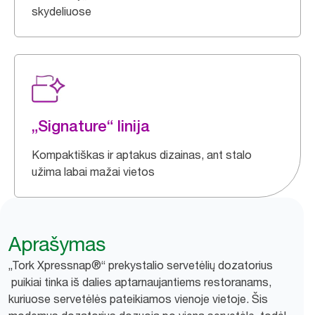
skydeliuose
„Signature“ linija
Kompaktiškas ir aptakus dizainas, ant stalo
užima labai mažai vietos
Aprašymas
„Tork Xpressnap®“ prekystalio servetėlių dozatorius
puikiai tinka iš dalies aptarnaujantiems restoranams,
kuriuose servetėlės pateikiamos vienoje vietoje. Šis