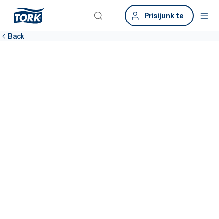
Prisijunkite
Back