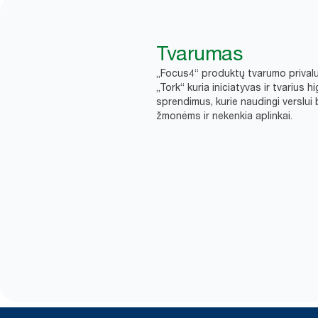
Tvarumas
„Focus4“ produktų tvarumo prival
„Tork“ kuria iniciatyvas ir tvarius h
sprendimus, kurie naudingi verslui 
žmonėms ir nekenkia aplinkai.