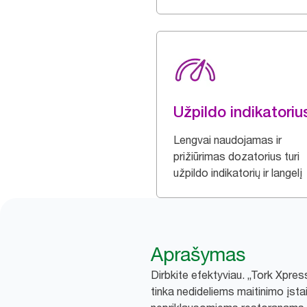
Užpildo indikatoriu
Lengvai naudojamas ir
prižiūrimas dozatorius turi
užpildo indikatorių ir langelį
Aprašymas
Dirbkite efektyviau. „Tork Xpress
tinka nedideliems maitinimo įstai