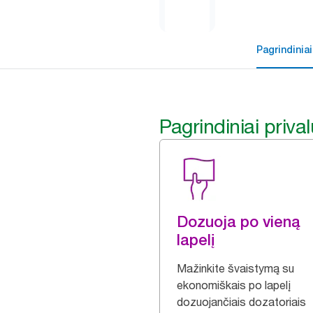
Pagrindiniai
Pagrindiniai priva
Dozuoja po vieną
lapelį
Mažinkite švaistymą su
ekonomiškais po lapelį
dozuojančiais dozatoriais