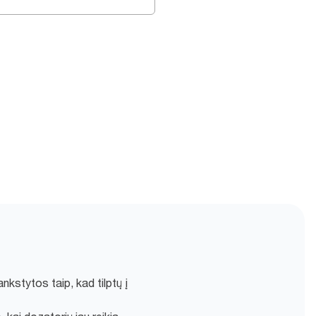
nkstytos taip, kad tilptų į