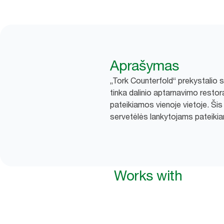
Aprašymas
„Tork Counterfold“ prekystalio s
tinka dalinio aptarnavimo resto
pateikiamos vienoje vietoje. Ši
servetėlės lankytojams pateikia
Works with