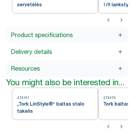
servetėlės
1/8 lankstym
Product specifications
Delivery details
Resources
You might also be interested in...
474161
474474
„Tork LinStyle®“ baltas stalo
Tork baltas 
takelis