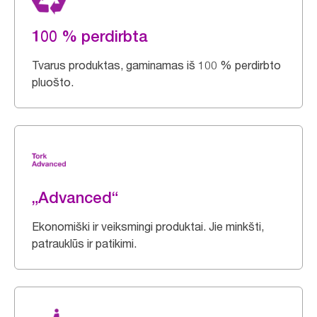
100 % perdirbta
Tvarus produktas, gaminamas iš 100 % perdirbto
pluošto.
„Advanced“
Ekonomiški ir veiksmingi produktai. Jie minkšti,
patrauklūs ir patikimi.