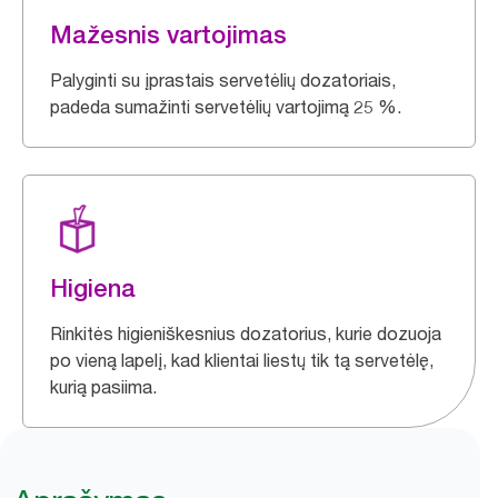
Mažesnis vartojimas
Palyginti su įprastais servetėlių dozatoriais,
padeda sumažinti servetėlių vartojimą 25 %.
Higiena
Rinkitės higieniškesnius dozatorius, kurie dozuoja
po vieną lapelį, kad klientai liestų tik tą servetėlę,
kurią pasiima.