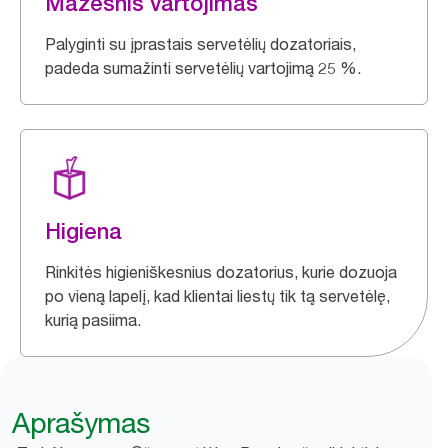
Mažesnis vartojimas
Palyginti su įprastais servetėlių dozatoriais,
padeda sumažinti servetėlių vartojimą 25 %.
Higiena
Rinkitės higieniškesnius dozatorius, kurie dozuoja
po vieną lapelį, kad klientai liestų tik tą servetėlę,
kurią pasiima.
Aprašymas