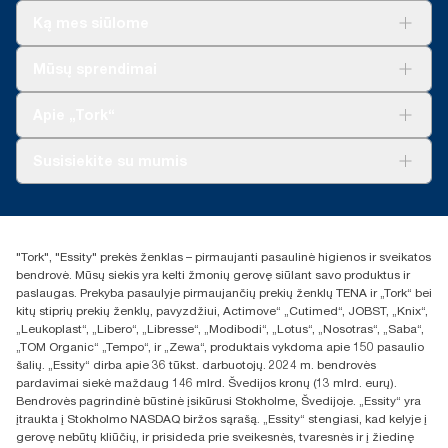
Ką mes siūlome
Sprendimai verslui
Mūsų sprendimai
Tvarumas
„Tork Clean Care“
„Tork Vision“ valymas
Apie „Tork“
„AD-a-Glance“
Apie mus
Susisiekite su mumis
Sėkmės istorijos
Naujienos ir pranešimai spaudai
torklt@essity.com
+370 5 268 3455
Rasti platintoją
"Tork", "Essity" prekės ženklas – pirmaujanti pasaulinė higienos ir sveikatos
UAB Essity Lithuania
bendrovė. Mūsų siekis yra kelti žmonių gerovę siūlant savo produktus ir
Naugarduko g. 98
paslaugas. Prekyba pasaulyje pirmaujančių prekių ženklų TENA ir „Tork“ bei
LT-03160 Vilnius, Lietuva
kitų stiprių prekių ženklų, pavyzdžiui, Actimove“ „Cutimed“, JOBST, „Knix“,
„Leukoplast“, „Libero“, „Libresse“, „Modibodi“, „Lotus“, „Nosotras“, „Saba“,
„TOM Organic“ „Tempo“, ir „Zewa“, produktais vykdoma apie 150 pasaulio
šalių. „Essity“ dirba apie 36 tūkst. darbuotojų. 2024 m. bendrovės
pardavimai siekė maždaug 146 mlrd. Švedijos kronų (13 mlrd. eurų).
Bendrovės pagrindinė būstinė įsikūrusi Stokholme, Švedijoje. „Essity“ yra
įtraukta į Stokholmo NASDAQ biržos sąrašą. „Essity“ stengiasi, kad kelyje į
gerovę nebūtų kliūčių, ir prisideda prie sveikesnės, tvaresnės ir į žiedinę