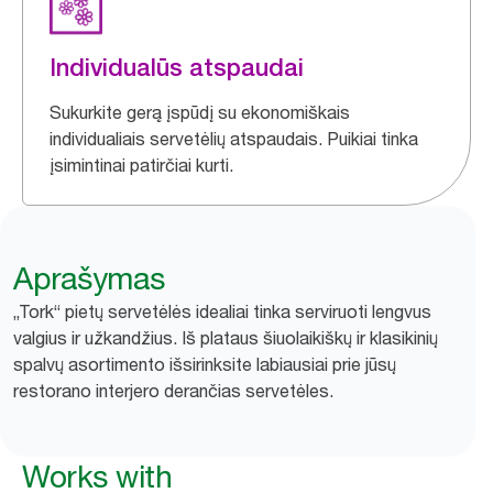
Individualūs atspaudai
Sukurkite gerą įspūdį su ekonomiškais
individualiais servetėlių atspaudais. Puikiai tinka
įsimintinai patirčiai kurti.
Aprašymas
„Tork“ pietų servetėlės idealiai tinka serviruoti lengvus
valgius ir užkandžius. Iš plataus šiuolaikiškų ir klasikinių
spalvų asortimento išsirinksite labiausiai prie jūsų
restorano interjero derančias servetėles.
Works with