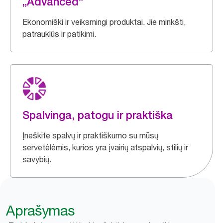
„Advanced“
Ekonomiški ir veiksmingi produktai. Jie minkšti,
patrauklūs ir patikimi.
Spalvinga, patogu ir praktiška
Įneškite spalvų ir praktiškumo su mūsų
servetėlėmis, kurios yra įvairių atspalvių, stilių ir
savybių.
Aprašymas