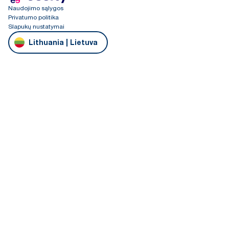
Naudojimo sąlygos
Privatumo politika
Slapukų nustatymai
Lithuania | Lietuva