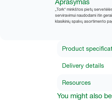
Aprašymas
„Tork“ minkštos pietų servetėlės 
serviravimui naudodami itin gerai
klasikinių spalvų asortimento pa
Product specifica
Delivery details
Resources
You might also be 