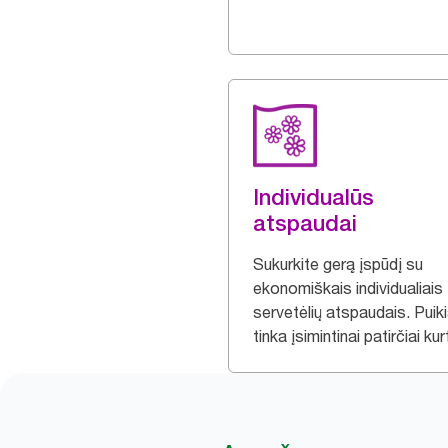
Individualūs
atspaudai
Sukurkite gerą įspūdį su
ekonomiškais individualiais
servetėlių atspaudais. Puiki
tinka įsimintinai patirčiai kurt