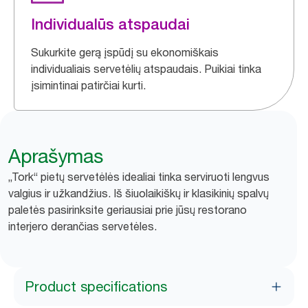
Individualūs atspaudai
Sukurkite gerą įspūdį su ekonomiškais
individualiais servetėlių atspaudais. Puikiai tinka
įsimintinai patirčiai kurti.
Aprašymas
„Tork“ pietų servetėlės idealiai tinka serviruoti lengvus
valgius ir užkandžius. Iš šiuolaikiškų ir klasikinių spalvų
paletės pasirinksite geriausiai prie jūsų restorano
interjero derančias servetėles.
Product specifications