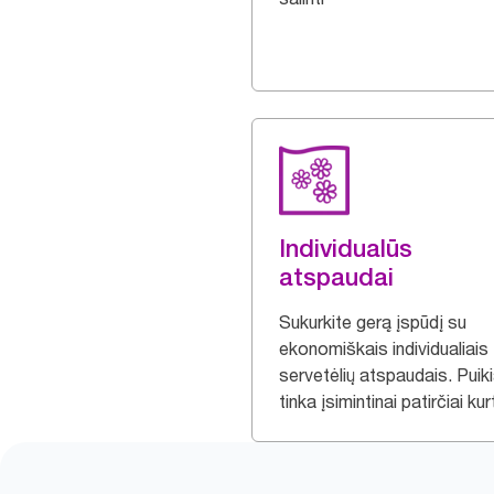
Individualūs
atspaudai
Sukurkite gerą įspūdį su
ekonomiškais individualiais
servetėlių atspaudais. Puiki
tinka įsimintinai patirčiai kurt