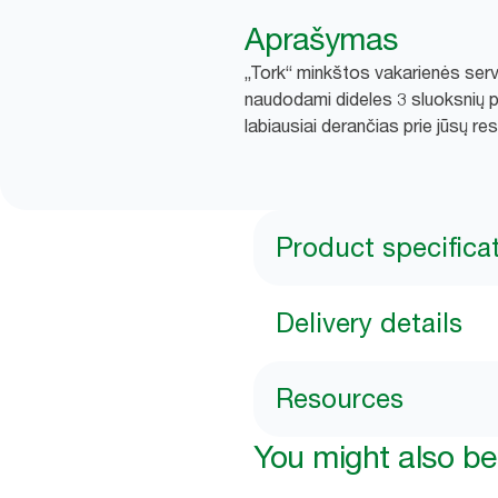
Aprašymas
„Tork“ minkštos vakarienės serve
naudodami dideles 3 sluoksnių pop
labiausiai derančias prie jūsų res
Product specifica
Delivery details
Resources
You might also be 