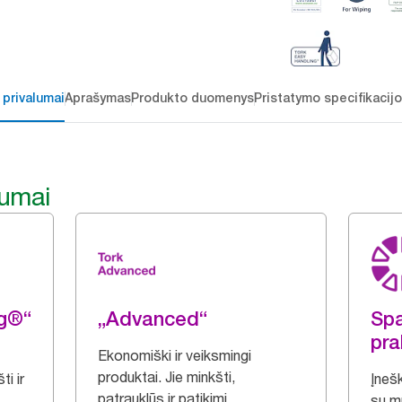
 privalumai
Aprašymas
Produkto duomenys
Pristatymo specifikacij
lumai
ng®“
„Advanced“
Spa
pra
Ekonomiški ir veiksmingi
produktai. Jie minkšti,
i ir
Įnešk
patrauklūs ir patikimi.
su m