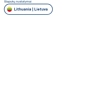
Slapukų nustatymai
Lithuania | Lietuva