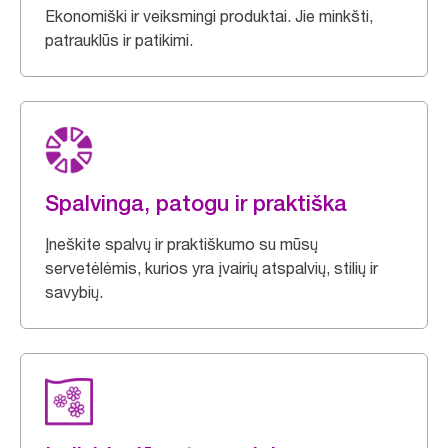
Ekonomiški ir veiksmingi produktai. Jie minkšti,
patrauklūs ir patikimi.
Spalvinga, patogu ir praktiška
Įneškite spalvų ir praktiškumo su mūsų
servetėlėmis, kurios yra įvairių atspalvių, stilių ir
savybių.