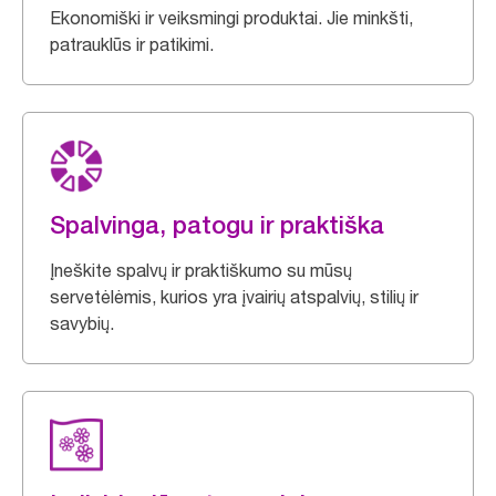
Ekonomiški ir veiksmingi produktai. Jie minkšti,
patrauklūs ir patikimi.
Spalvinga, patogu ir praktiška
Įneškite spalvų ir praktiškumo su mūsų
servetėlėmis, kurios yra įvairių atspalvių, stilių ir
savybių.