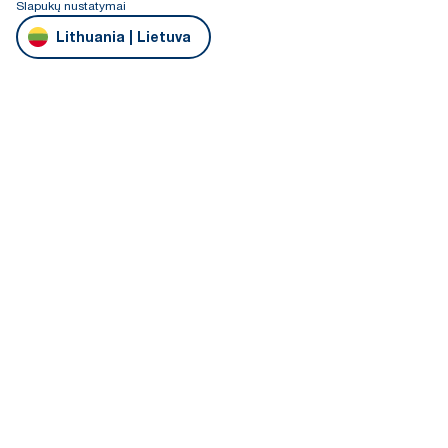
Slapukų nustatymai
Lithuania | Lietuva