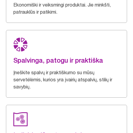
Ekonomiški ir veiksmingi produktai. Jie minkšti,
patrauklūs ir patikimi.
Spalvinga, patogu ir praktiška
Įneškite spalvų ir praktiškumo su mūsų
servetėlėmis, kurios yra įvairių atspalvių, stilių ir
savybių.