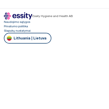
Essity Hygiene and Health AB
Naudojimo sąlygos
Privatumo politika
Slapukų nustatymai
Lithuania | Lietuva