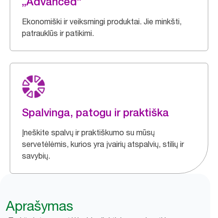
„Advanced“
Ekonomiški ir veiksmingi produktai. Jie minkšti,
patrauklūs ir patikimi.
Spalvinga, patogu ir praktiška
Įneškite spalvų ir praktiškumo su mūsų
servetėlėmis, kurios yra įvairių atspalvių, stilių ir
savybių.
Aprašymas