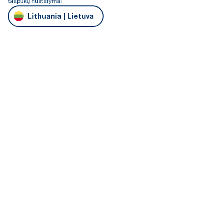
Slapukų nustatymai
Lithuania | Lietuva