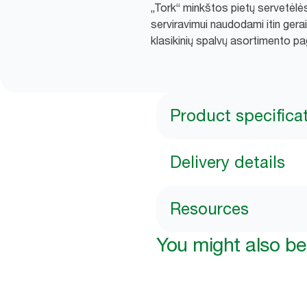
„Tork“ minkštos pietų servetėlės 
serviravimui naudodami itin gerai
klasikinių spalvų asortimento pa
Product specifica
Delivery details
Resources
You might also be 