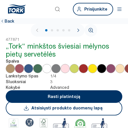
Prisijunkite
Back
1 / 6
477871
„Tork“ minkštos šviesiai mėlynos
pietų servetėlės
Spalva
1/4
Lankstymo tipas
3
Sluoksniai
Advanced
Kokybė
Rasti platintoją
Atsisiųsti produkto duomenų lapą