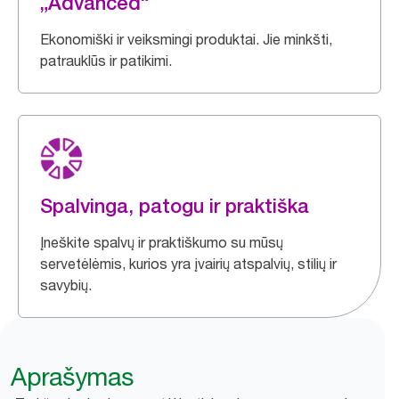
„Advanced“
Ekonomiški ir veiksmingi produktai. Jie minkšti,
patrauklūs ir patikimi.
Spalvinga, patogu ir praktiška
Įneškite spalvų ir praktiškumo su mūsų
servetėlėmis, kurios yra įvairių atspalvių, stilių ir
savybių.
Aprašymas