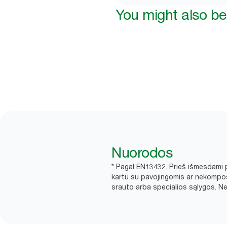
You might also be 
Nuorodos
* Pagal EN13432. Prieš išmesdami p
kartu su pavojingomis ar nekompos
srauto arba specialios sąlygos. Nei