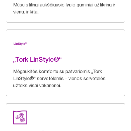
Mūsų stilingi aukščiausio lygio gaminiai užtikrina ir
viena, ir kita.
„Tork LinStyle®“
Mėgaukitės komfortu su patvariomis „Tork
LinStyle®“ servetėlėmis – vienos servetėlės
užteks visai vakarienei.