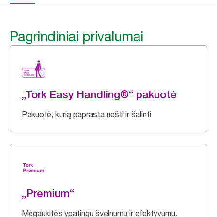
Pagrindiniai privalumai
„Tork Easy Handling®“ pakuotė
Pakuotė, kurią paprasta nešti ir šalinti
„Premium“
Mėgaukitės ypatingu švelnumu ir efektyvumu.