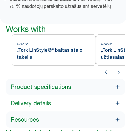
75 % naudotojų perskaito užrašus ant servetėlių
Works with
474161
474581
„Tork LinStyle®“ baltas stalo
„Tork LinStyl
takelis
užtiesalas
Product specifications
Delivery details
Resources