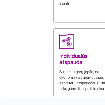
šalinti
Individualūs
atspaudai
Sukurkite gerą įspūdį su
ekonomiškais individualiais
servetėlių atspaudais. Puiki
tinka įsimintinai patirčiai kurt