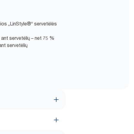
ios „LinStyle®“ servetėlės
ant servetėlių – net 75 %
nt servetėlių