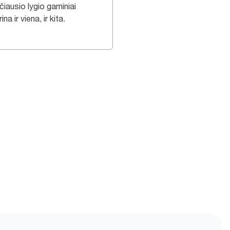
čiausio lygio gaminiai
ina ir viena, ir kita.