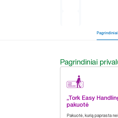
Pagrindiniai
Pagrindiniai priva
„Tork Easy Handli
pakuotė
Pakuotė, kurią paprasta nešt