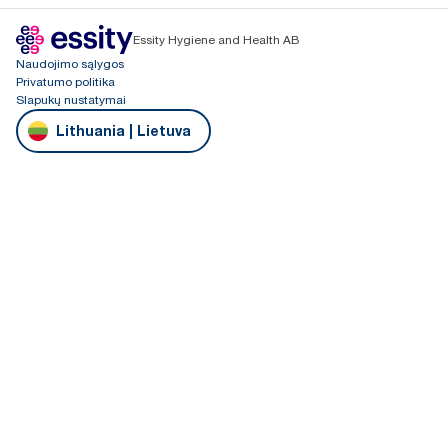
Essity Hygiene and Health AB
Naudojimo sąlygos
Privatumo politika
Slapukų nustatymai
Lithuania | Lietuva