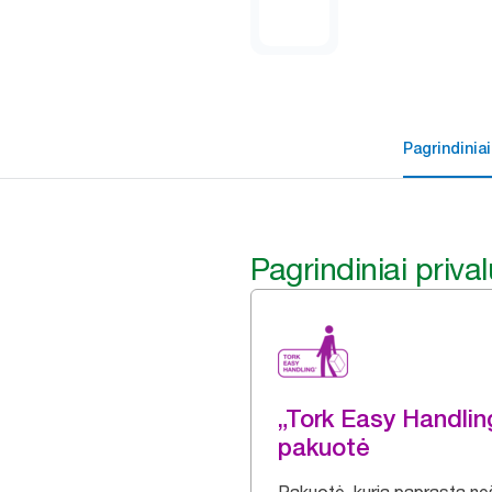
Pagrindiniai
Pagrindiniai priva
„Tork Easy Handli
pakuotė