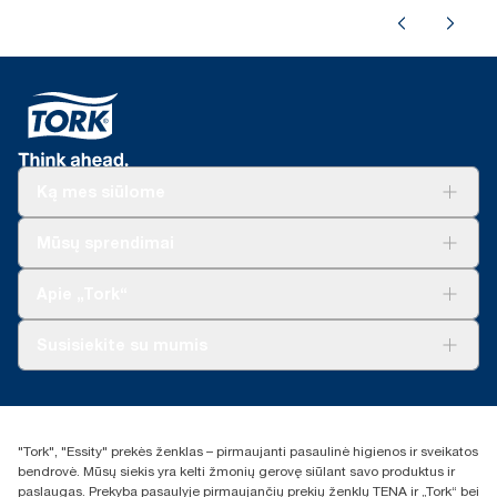
Ką mes siūlome
Sprendimai verslui
Mūsų sprendimai
Tvarumas
„Tork Clean Care“
„Tork Vision“ valymas
Apie „Tork“
„AD-a-Glance“
Apie mus
Susisiekite su mumis
Sėkmės istorijos
Naujienos ir pranešimai spaudai
torklt@essity.com
+370 5 268 3455
Rasti platintoją
"Tork", "Essity" prekės ženklas – pirmaujanti pasaulinė higienos ir sveikatos
UAB Essity Lithuania
bendrovė. Mūsų siekis yra kelti žmonių gerovę siūlant savo produktus ir
Naugarduko g. 98
paslaugas. Prekyba pasaulyje pirmaujančių prekių ženklų TENA ir „Tork“ bei