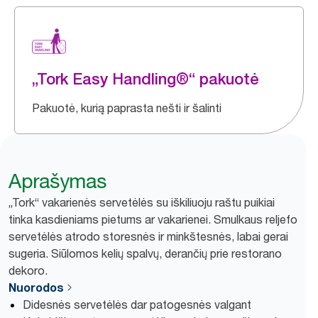
„Tork Easy Handling®“ pakuotė
Pakuotė, kurią paprasta nešti ir šalinti
Aprašymas
„Tork“ vakarienės servetėlės su iškiliuoju raštu puikiai
tinka kasdieniams pietums ar vakarienei. Smulkaus reljefo
servetėlės atrodo storesnės ir minkštesnės, labai gerai
sugeria. Siūlomos kelių spalvų, derančių prie restorano
dekoro.
Nuorodos
Didesnės servetėlės dar patogesnės valgant