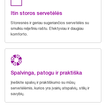
Itin storos servetėlės
Storesnės ir geriau sugeriančios servetėlės su
smulkiu reljefiniu raštu. Efektyviau ir daugiau
komforto.
Spalvinga, patogu ir praktiška
Įneškite spalvų ir praktiškumo su mūsų
servetėlėmis, kurios yra įvairių atspalvių, stilių ir
savybių.