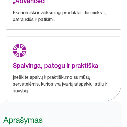
„Advanced“
Ekonomiški ir veiksmingi produktai. Jie minkšti,
patrauklūs ir patikimi.
Spalvinga, patogu ir praktiška
Įneškite spalvų ir praktiškumo su mūsų
servetėlėmis, kurios yra įvairių atspalvių, stilių ir
savybių.
Aprašymas