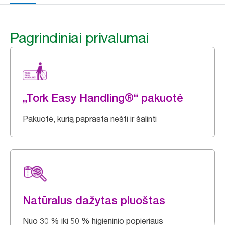
Pagrindiniai privalumai
„Tork Easy Handling®“ pakuotė
Pakuotė, kurią paprasta nešti ir šalinti
Natūralus dažytas pluoštas
Nuo 30 % iki 50 % higieninio popieriaus