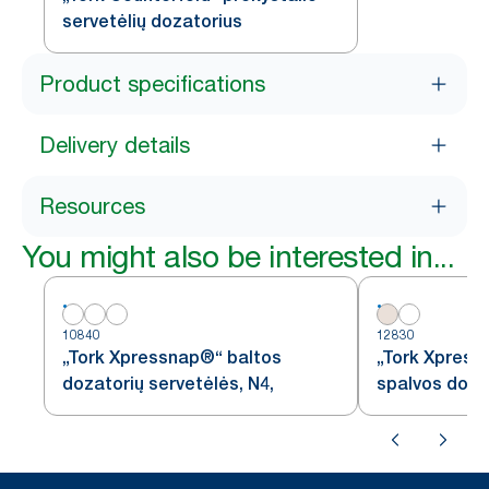
servetėlių dozatorius
Product specifications
Delivery details
Resources
You might also be interested in...
10840
12830
„Tork Xpressnap®“ baltos
„Tork Xpress
dozatorių servetėlės, N4,
spalvos doza
N14