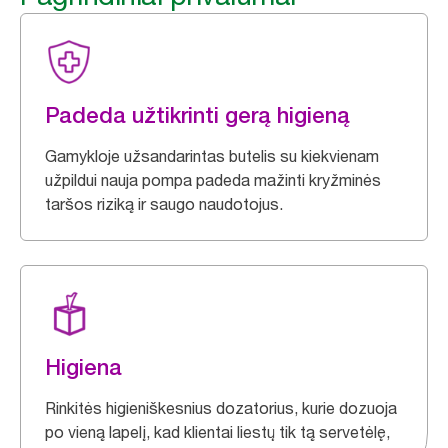
Padeda užtikrinti gerą higieną
Gamykloje užsandarintas butelis su kiekvienam
užpildui nauja pompa padeda mažinti kryžminės
taršos riziką ir saugo naudotojus.
Higiena
Rinkitės higieniškesnius dozatorius, kurie dozuoja
po vieną lapelį, kad klientai liestų tik tą servetėlę,