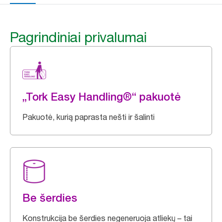
Pagrindiniai privalumai
„Tork Easy Handling®“ pakuotė
Pakuotė, kurią paprasta nešti ir šalinti
Be šerdies
Konstrukcija be šerdies negeneruoja atliekų – tai