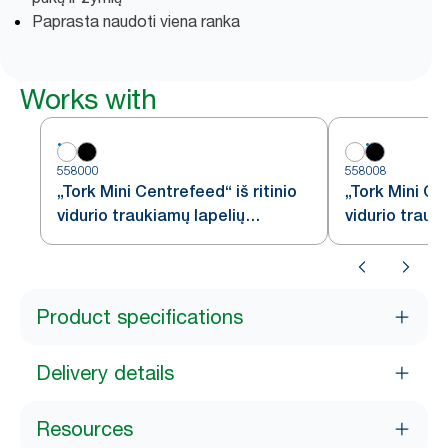
Paprasta naudoti viena ranka
Works with
558000
558008
„Tork Mini Centrefeed“ iš ritinio
„Tork Mini Cen
vidurio traukiamų lapelių
vidurio trauk
dozatorius, baltas, M1
dozatorius, 
Product specifications
Delivery details
Resources