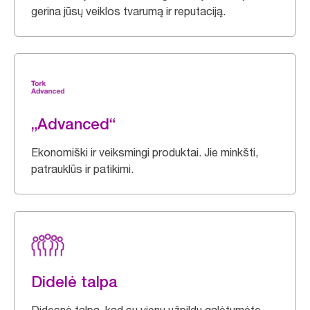
gerina jūsų veiklos tvarumą ir reputaciją.
„Advanced“
Ekonomiški ir veiksmingi produktai. Jie minkšti,
patrauklūs ir patikimi.
Didelė talpa