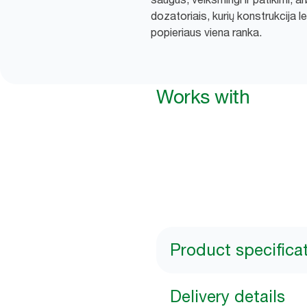
dozatoriais, kurių konstrukcija l
popieriaus viena ranka.
Works with
Product specifica
Delivery details