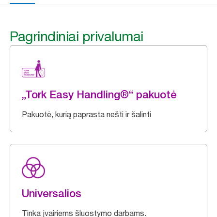
Pagrindiniai privalumai
„Tork Easy Handling®“ pakuotė
Pakuotė, kurią paprasta nešti ir šalinti
Universalios
Tinka įvairiems šluostymo darbams.