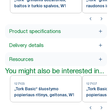
baltos ir turkio spalvos, W1
raudonos ir 
Product specifications
Delivery details
Resources
You might also be interested in...
127103
127107
„Tork Basic“ šluostymo
„Tork Basic“
popieriaus ritinys, geltonas, W1
popieriaus ri