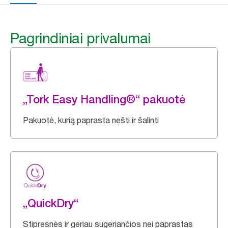
Pagrindiniai privalumai
„Tork Easy Handling®“ pakuotė
Pakuotė, kurią paprasta nešti ir šalinti
„QuickDry“
Stipresnės ir geriau sugeriančios nei paprastas