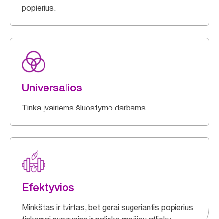
popierius.
Universalios
Tinka įvairiems šluostymo darbams.
Efektyvios
Minkštas ir tvirtas, bet gerai sugeriantis popierius