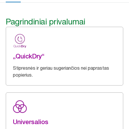
Pagrindiniai privalumai
„QuickDry“
Stipresnės ir geriau sugeriančios nei paprastas
popierius.
Universalios