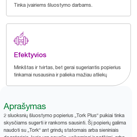
Tinka įvairiems šluostymo darbams.
Efektyvios
Minkštas ir tvirtas, bet gerai sugeriantis popierius
tinkamai nusausina ir palieka mažiau atliekų
Aprašymas
2 sluoksnių šluostymo popierius „Tork Plus“ puikiai tinka
skysčiams sugerti ir rankoms sausinti. Šį popierių galima
naudoti su „Tork“ ant grindų statomais arba sieniniais