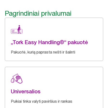
Pagrindiniai privalumai
„Tork Easy Handling®“ pakuotė
Pakuotė, kurią paprasta nešti ir šalinti
Universalios
Puikiai tinka valyti paviršius ir rankas