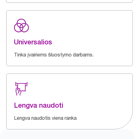
Universalios
Tinka įvairiems šluostymo darbams.
Lengva naudoti
Lengva naudotis viena ranka