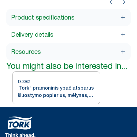
Product specifications
Delivery details
Resources
You might also be interested in...
130082
„Tork“ pramoninis ypač atsparus
šluostymo popierius, mėlynas,
W4