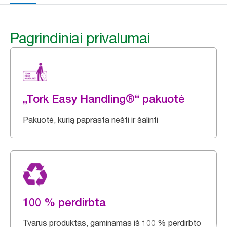
Pagrindiniai privalumai
„Tork Easy Handling®“ pakuotė
Pakuotė, kurią paprasta nešti ir šalinti
100 % perdirbta
Tvarus produktas, gaminamas iš 100 % perdirbto