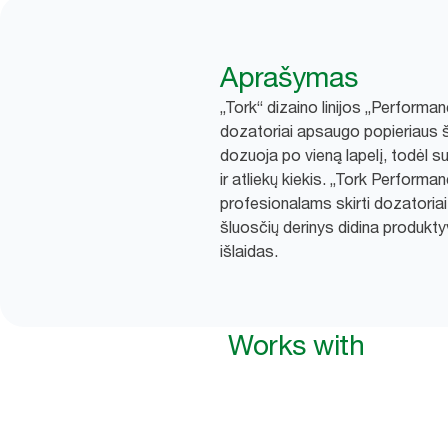
Aprašymas
„Tork“ dizaino linijos „Performa
dozatoriai apsaugo popieriaus 
dozuoja po vieną lapelį, todėl
ir atliekų kiekis. „Tork Performanc
profesionalams skirti dozatoriai
šluosčių derinys didina produkt
išlaidas.
Works with