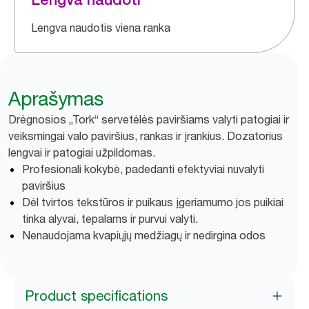
Lengva naudotis viena ranka
Aprašymas
Drėgnosios „Tork“ servetėlės paviršiams valyti patogiai ir
veiksmingai valo paviršius, rankas ir įrankius. Dozatorius
lengvai ir patogiai užpildomas.
Profesionali kokybė, padedanti efektyviai nuvalyti
paviršius
Dėl tvirtos tekstūros ir puikaus įgeriamumo jos puikiai
tinka alyvai, tepalams ir purvui valyti.
Nenaudojama kvapiųjų medžiagų ir nedirgina odos
Product specifications