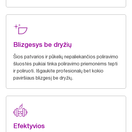
Blizgesys be dryžių
Šios patvarios ir pūkelių nepaliekančios poliravimo
šluostės puikiai tinka poliravimo priemonėms tepti
ir poliruoti. Išgaukite profesionalų bet kokio
paviršiaus blizgesį be dryžių.
Efektyvios