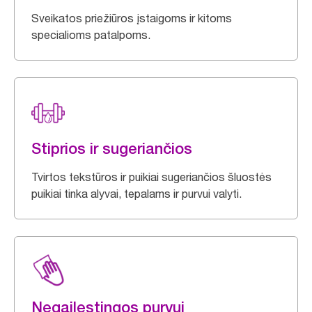
Sveikatos priežiūros įstaigoms ir kitoms
specialioms patalpoms.
Stiprios ir sugeriančios
Tvirtos tekstūros ir puikiai sugeriančios šluostės
puikiai tinka alyvai, tepalams ir purvui valyti.
Negailestingos purvui