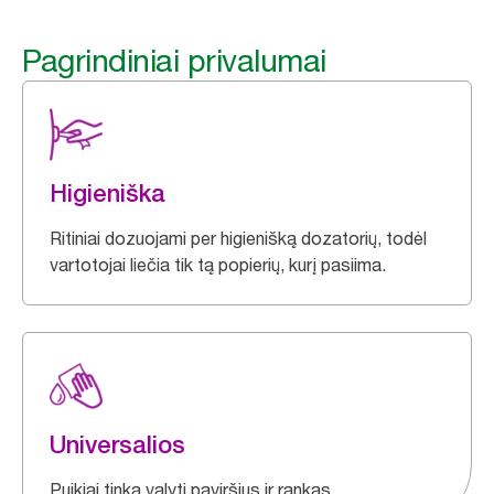
Pagrindiniai privalumai
Higieniška
Ritiniai dozuojami per higienišką dozatorių, todėl
vartotojai liečia tik tą popierių, kurį pasiima.
Universalios
Puikiai tinka valyti paviršius ir rankas