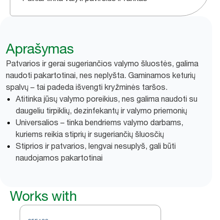
Aprašymas
Patvarios ir gerai sugeriančios valymo šluostės, galima
naudoti pakartotinai, nes neplyšta. Gaminamos keturių
spalvų – tai padeda išvengti kryžminės taršos.
Atitinka jūsų valymo poreikius, nes galima naudoti su
daugeliu tirpiklių, dezinfekantų ir valymo priemonių
Universalios – tinka bendriems valymo darbams,
kuriems reikia stiprių ir sugeriančių šluosčių
Stiprios ir patvarios, lengvai nesuplyš, gali būti
naudojamos pakartotinai
Works with