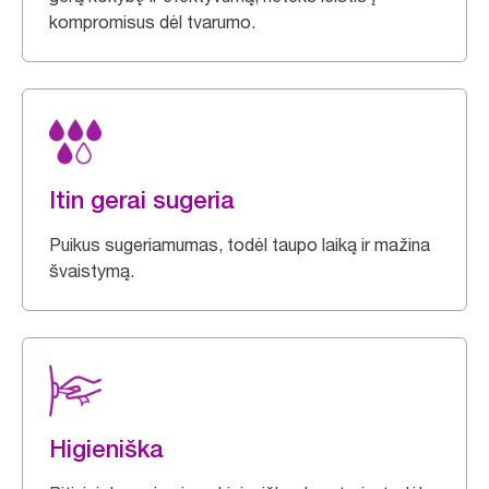
kompromisus dėl tvarumo.
Itin gerai sugeria
Puikus sugeriamumas, todėl taupo laiką ir mažina
švaistymą.
Higieniška