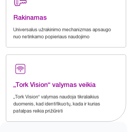
Rakinamas
Universalus užrakinimo mechanizmas apsaugo
nuo netinkamo popieriaus naudojimo
„Tork Vision“ valymas veikia
„Tork Vision“ valymas naudoja tikralaikius
duomenis, kad identifikuotų, kada ir kurias
patalpas reikia prižiūrėti