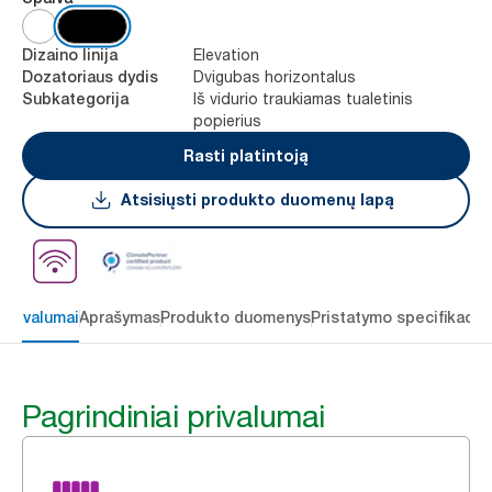
Elevation
Dizaino linija
Dvigubas horizontalus
Dozatoriaus dydis
Iš vidurio traukiamas tualetinis
Subkategorija
popierius
Rasti platintoją
Atsisiųsti produkto duomenų lapą
 privalumai
Aprašymas
Produkto duomenys
Pristatymo specifikacij
Pagrindiniai privalumai