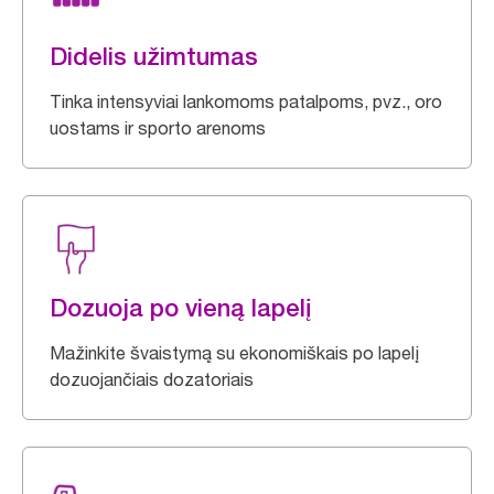
Didelis užimtumas
Tinka intensyviai lankomoms patalpoms, pvz., oro
uostams ir sporto arenoms
Dozuoja po vieną lapelį
Mažinkite švaistymą su ekonomiškais po lapelį
dozuojančiais dozatoriais