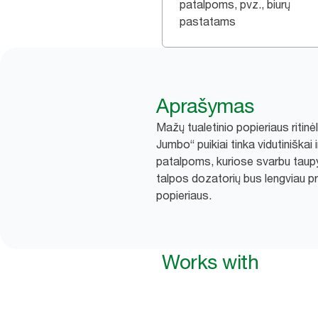
patalpoms, pvz., biurų
pastatams
Aprašymas
Mažų tualetinio popieriaus ritinė
Jumbo“ puikiai tinka vidutiniškai
patalpoms, kuriose svarbu taupyt
talpos dozatorių bus lengviau pr
popieriaus.
Works with