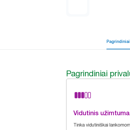
Pagrindiniai
Pagrindiniai priva
Vidutinis užimtum
Tinka vidutiniškai lankomo