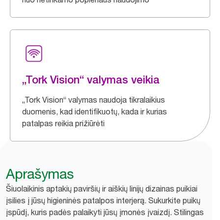
„Tork Vision“ valymas veikia
„Tork Vision“ valymas naudoja tikralaikius
duomenis, kad identifikuotų, kada ir kurias
patalpas reikia prižiūrėti
Aprašymas
Šiuolaikinis aptakių paviršių ir aiškių linijų dizainas puikiai
įsilies į jūsų higieninės patalpos interjerą. Sukurkite puikų
įspūdį, kuris padės palaikyti jūsų įmonės įvaizdį. Stilingas