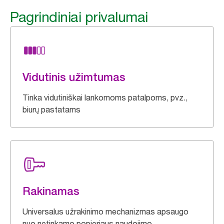
Pagrindiniai privalumai
Vidutinis užimtumas
Tinka vidutiniškai lankomoms patalpoms, pvz.,
biurų pastatams
Rakinamas
Universalus užrakinimo mechanizmas apsaugo
nuo netinkamo popieriaus naudojimo