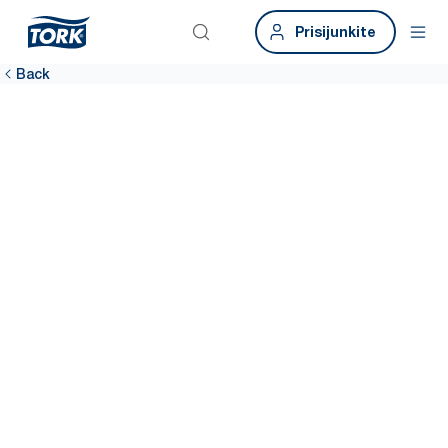
Prisijunkite
Back